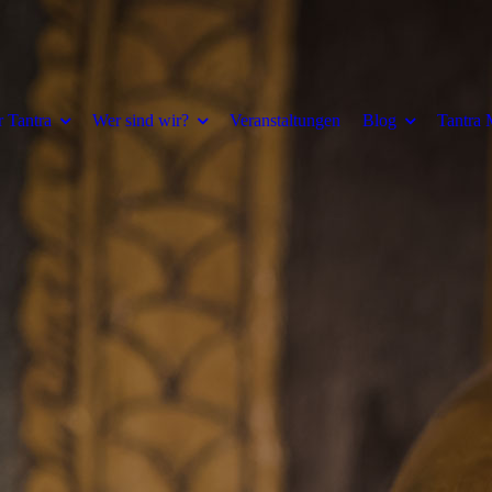
 Tantra
Wer sind wir?
Veranstaltungen
Blog
Tantra 