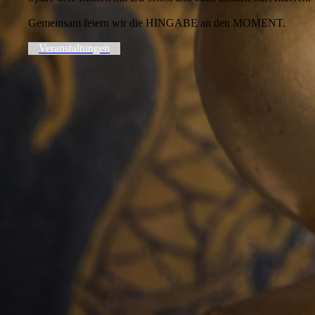
Gemeinsam feiern wir die HINGABE an den MOMENT.
Veranstaltungen