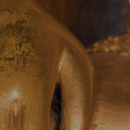
 & hetero