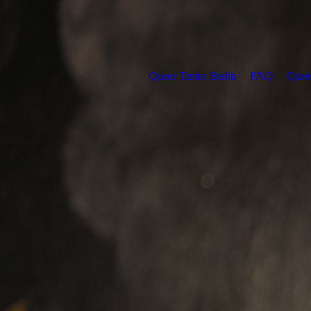
Queer Tantra Berlin
FAQ
Queer